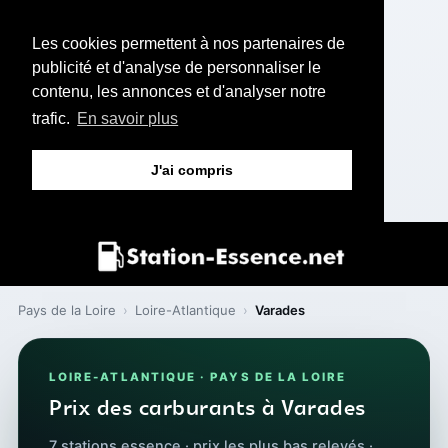
Les cookies permettent à nos partenaires de
publicité et d'analyse de personnaliser le
contenu, les annonces et d'analyser notre
trafic.
En savoir plus
J'ai compris
Pays de la Loire
›
Loire-Atlantique
›
Varades
LOIRE-ATLANTIQUE · PAYS DE LA LOIRE
Prix des carburants à Varades
7 stations essence · prix les plus bas relevés ·