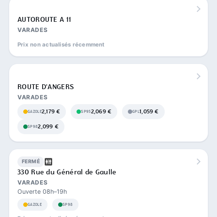
AUTOROUTE A 11
VARADES
Prix non actualisés récemment
ROUTE D'ANGERS
VARADES
2,179 €
2,069 €
1,059 €
GAZOLE
SP95
GPL
2,099 €
SP98
FERMÉ
330 Rue du Général de Gaulle
VARADES
Ouverte 08h–19h
GAZOLE
SP98