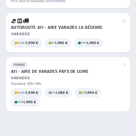
Prix non actualisés récemment
AUTOROUTE A11 - AIRE VARADES LA BÉDOIRE
VARADES
1,990 €
1,990 €
1,990 €
GAZOLE
E10
SP98
FERMÉ
A11 - AIRE DE VARADES PAYS DE LOIRE
VARADES
Ouverte 16h–16h
1,990 €
1,068 €
1,990 €
GAZOLE
GPL
E10
1,990 €
SP98