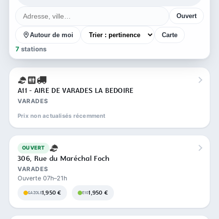
Ouvert
Autour de moi
Carte
7
stations
A11 - AIRE DE VARADES LA BEDOIRE
VARADES
Prix non actualisés récemment
OUVERT
306, Rue du Maréchal Foch
VARADES
Ouverte 07h–21h
1,950 €
1,950 €
GAZOLE
E10