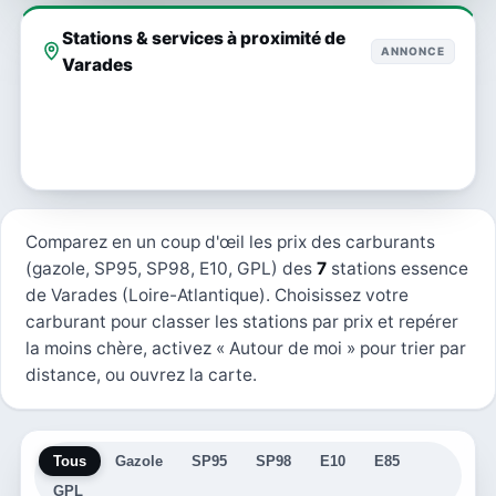
Stations & services à proximité de
ANNONCE
Varades
Comparez en un coup d'œil les prix des carburants
(gazole, SP95, SP98, E10, GPL) des
7
stations essence
de Varades (Loire-Atlantique). Choisissez votre
carburant pour classer les stations par prix et repérer
la moins chère, activez « Autour de moi » pour trier par
distance, ou ouvrez la carte.
Tous
Gazole
SP95
SP98
E10
E85
GPL