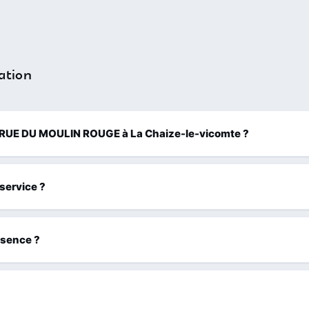
ation
 31 RUE DU MOULIN ROUGE à La Chaize-le-vicomte ?
 service ?
ssence ?