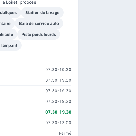
la Loire), propose :
publiques
Station de lavage
ntaire
Baie de service auto
éhicule
Piste poids lourds
e lampant
07.30-19.30
07.30-19.30
07.30-19.30
07.30-19.30
07.30-19.30
07.30-13.00
Fermé