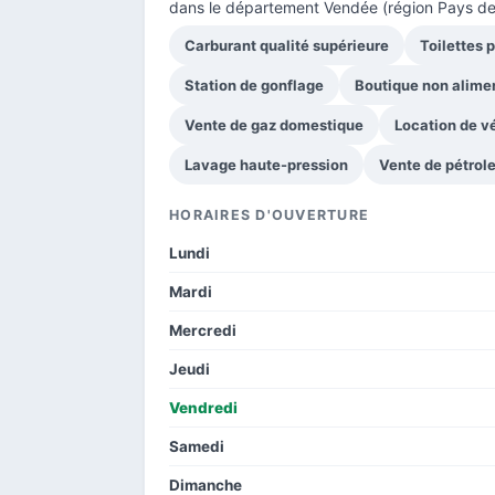
dans le
département Vendée
(région Pays de 
Carburant qualité supérieure
Toilettes 
Station de gonflage
Boutique non alime
Vente de gaz domestique
Location de v
Lavage haute-pression
Vente de pétrol
HORAIRES D'OUVERTURE
Lundi
Mardi
Mercredi
Jeudi
Vendredi
Samedi
Dimanche