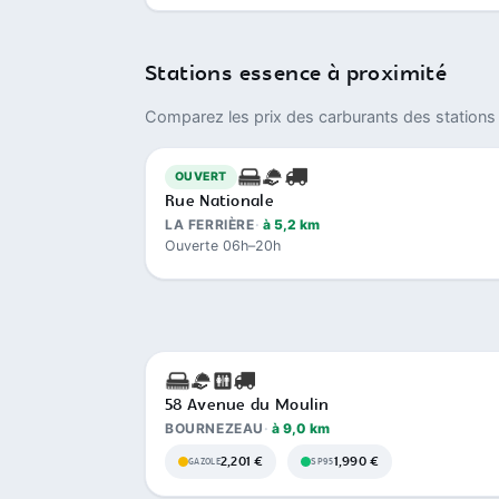
Stations essence à proximité
Comparez les prix des carburants des stations 
OUVERT
Rue Nationale
LA FERRIÈRE
à 5,2 km
Ouverte 06h–20h
58 Avenue du Moulin
BOURNEZEAU
à 9,0 km
2,201 €
1,990 €
GAZOLE
SP95