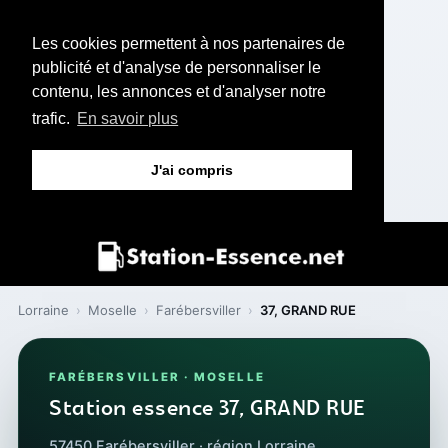
Les cookies permettent à nos partenaires de
publicité et d'analyse de personnaliser le
contenu, les annonces et d'analyser notre
trafic.
En savoir plus
J'ai compris
Lorraine
›
Moselle
›
Farébersviller
›
37, GRAND RUE
FARÉBERSVILLER · MOSELLE
Station essence 37, GRAND RUE
57450 Farébersviller · région Lorraine