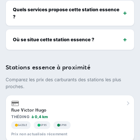
Quels services propose cette station essence
?
Où se situe cette station essence ?
Stations essence à proximité
Comparez les prix des carburants des stations les plus
proches.
Rue Victor Hugo
THÉDING
à 0,4 km
GAZOLE
SP95
SP98
Prix non actualisés récemment