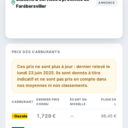
ANNONCE
Farébersviller
PRIX DES CARBURANTS
Ces prix ne sont plus à jour : dernier relevé le
lundi 23 juin 2025. Ils sont donnés à titre
indicatif et ne sont pas pris en compte dans
nos moyennes ni nos classements.
DERNIER PRIX
ÉCART EN
PLEIN 50
CARBURANT
CONNU
MOSELLE
L
1,729 €
—
86,45 €
Gazole