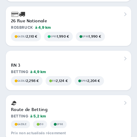
26 Rue Nationale
ROSBRUCK
à 4,9 km
2,110 €
1,990 €
1,990 €
GAZOLE
SP95
SP98
RN 3
BETTING
à 4,9 km
2,298 €
2,124 €
2,204 €
GAZOLE
E10
SP98
Route de Betting
BETTING
à 5,2 km
GAZOLE
E10
SP98
Prix non actualisés récemment