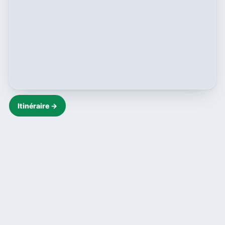
Itinéraire →