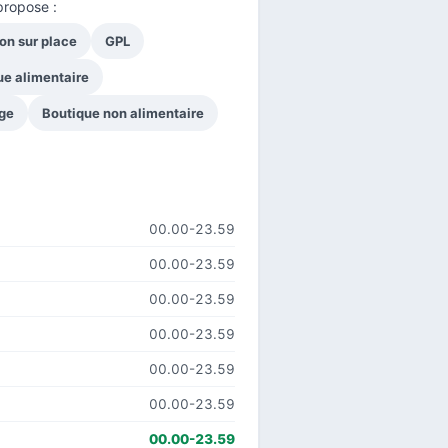
propose :
on sur place
GPL
ue alimentaire
ge
Boutique non alimentaire
00.00-23.59
00.00-23.59
00.00-23.59
00.00-23.59
00.00-23.59
00.00-23.59
00.00-23.59