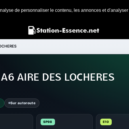
nalyse de personnaliser le contenu, les annonces et d'analyser n
LOCHERES
 A6 AIRE DES LOCHERES
4
Sur autoroute
SP98
E10