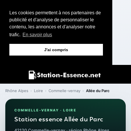
Les cookies permettent à nos partenaires de
publicité et d'analyse de personnaliser le
contenu, les annonces et d'analyser notre
trafic.
En savoir plus
J'ai compris
Rhône Alpes
›
Loire
›
Commelle-vernay
›
Allée du Parc
COMMELLE-VERNAY · LOIRE
Station essence Allée du Parc
42120 Commelle-vernay · région Rhône Alpes