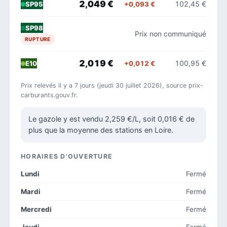
2,049 €
102,45 €
+0,093 €
SP95
SP98
Prix non communiqué
RUPTURE
2,019 €
100,95 €
+0,012 €
E10
Prix relevés il y a 7 jours (jeudi 30 juillet 2026), source prix-
carburants.gouv.fr.
Le gazole y est vendu 2,259 €/L, soit 0,016 € de
plus que la moyenne des stations en Loire.
HORAIRES D'OUVERTURE
Lundi
Fermé
Mardi
Fermé
Mercredi
Fermé
Jeudi
Fermé