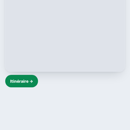
Itinéraire →