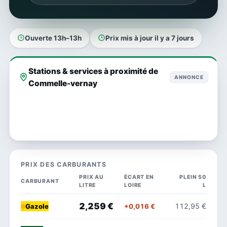
Ouverte 13h–13h
Prix mis à jour il y a 7 jours
Stations & services à proximité de
ANNONCE
Commelle-vernay
PRIX DES CARBURANTS
PRIX AU
ÉCART EN
PLEIN 50
CARBURANT
LITRE
LOIRE
L
2,259 €
112,95 €
+0,016 €
Gazole