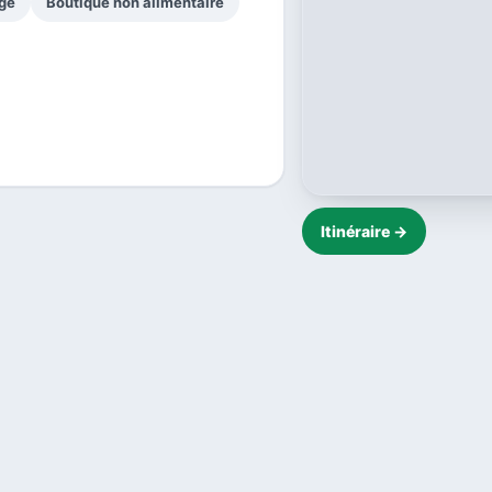
ge
Boutique non alimentaire
Itinéraire →