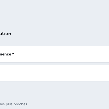
ation
ssence ?
les plus proches.