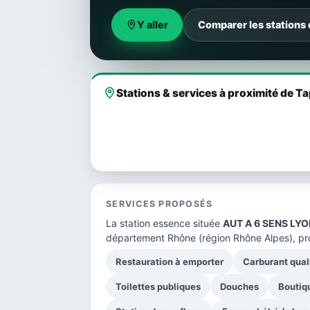
Y aller
Comparer les stations
Stations & services à proximité de T
SERVICES PROPOSÉS
La station essence située
AUT A 6 SENS LYO
département Rhône
(région Rhône Alpes), pr
Restauration à emporter
Carburant qual
Toilettes publiques
Douches
Boutiq