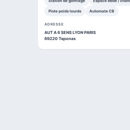
Station de gonflage
Espace bébé / chan
Piste poids lourds
Automate CB
ADRESSE
AUT A 6 SENS LYON PARIS
69220 Taponas