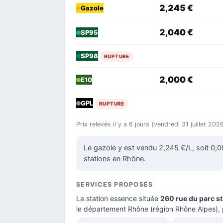
2,245 €
Gazole
2,040 €
SP95
SP98
RUPTURE
2,000 €
E10
GPL
RUPTURE
Prix relevés il y a 6 jours (vendredi 31 juillet 20
Le gazole y est vendu 2,245 €/L, soit 0,
stations en Rhône.
SERVICES PROPOSÉS
La station essence située
260 rue du parc st
le
département Rhône
(région Rhône Alpes), 