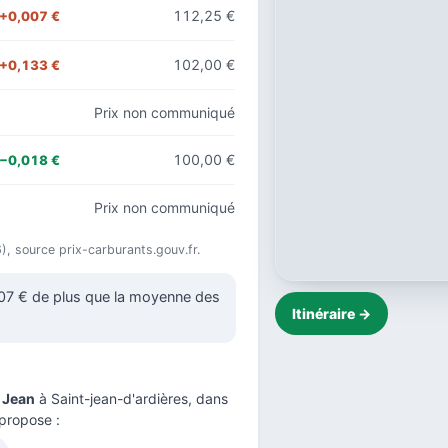
112,25 €
+0,007 €
102,00 €
+0,133 €
Prix non communiqué
100,00 €
−0,018 €
Prix non communiqué
26), source prix-carburants.gouv.fr.
007 € de plus que la moyenne des
Itinéraire →
 Jean
à Saint-jean-d'ardières, dans
propose :