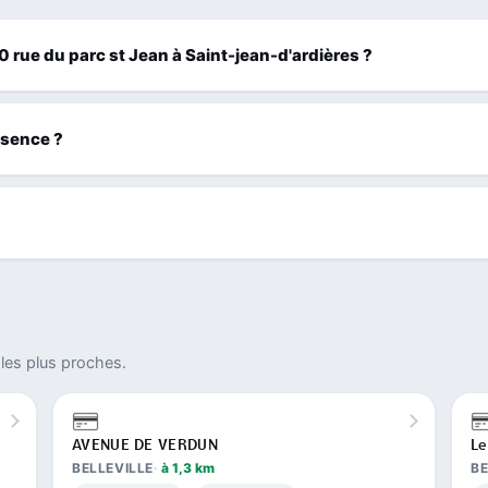
60 rue du parc st Jean à Saint-jean-d'ardières ?
ssence ?
les plus proches.
AVENUE DE VERDUN
Le
BELLEVILLE
à 1,3 km
BE