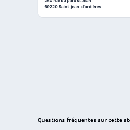
260 rue du parc st Jean
69220 Saint-jean-d'ardières
Questions fréquentes sur cette st