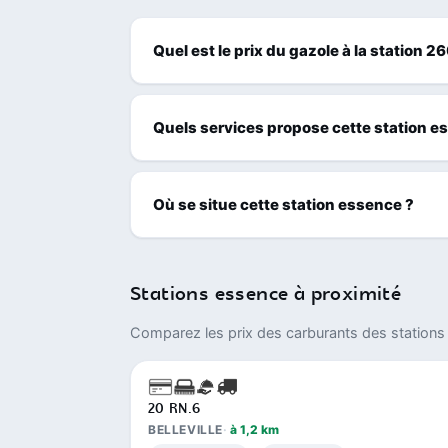
Quel est le prix du gazole à la station 2
Quels services propose cette station e
Où se situe cette station essence ?
Stations essence à proximité
Comparez les prix des carburants des stations 
20 RN.6
BELLEVILLE
à 1,2 km