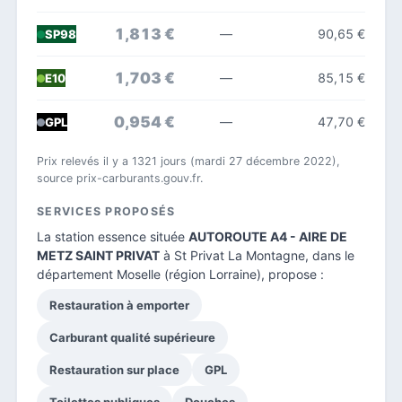
1,813 €
—
90,65 €
SP98
1,703 €
—
85,15 €
E10
0,954 €
—
47,70 €
GPL
Prix relevés il y a 1321 jours (mardi 27 décembre 2022),
source prix-carburants.gouv.fr.
SERVICES PROPOSÉS
La station essence située
AUTOROUTE A4 - AIRE DE
METZ SAINT PRIVAT
à St Privat La Montagne, dans le
département Moselle
(région Lorraine), propose :
Restauration à emporter
Carburant qualité supérieure
Restauration sur place
GPL
Toilettes publiques
Douches