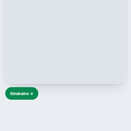
Itinéraire →