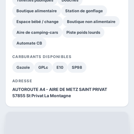
Boutique alimentaire
Station de gonflage
Espace bébé / change
Boutique non alimentaire
Aire de camping-cars
Piste poids lourds
Automate CB
CARBURANTS DISPONIBLES
Gazole
GPLc
E10
SP98
ADRESSE
AUTOROUTE A4 - AIRE DE METZ SAINT PRIVAT
57855 St Privat La Montagne