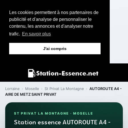
Les cookies permettent à nos partenaires de
publicité et d'analyse de personnaliser le
contenu, les annonces et d'analyser notre
trafic.
En savoir plus
J'ai compris
Lorraine
›
Moselle
›
St Privat La Montagne
›
AUTOROUTE A4 -
AIRE DE METZ SAINT PRIVAT
ST PRIVAT LA MONTAGNE · MOSELLE
Station essence AUTOROUTE A4 -