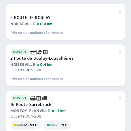
2 ROUTE DE BOULAY
NOISSEVILLE
à 0,4 km
Prix non actualisés récemment
OUVERT
2 Route de Boulay-Lauvallières
NOISSEVILLE
à 0,4 km
Ouverte 06h–22h
Prix non actualisés récemment
OUVERT
16 Route Sarrebruck
MONTOY-FLANVILLE
à 1,1 km
Ouverte 05h–20h
2,249 €
2,199 €
GAZOLE
SP95