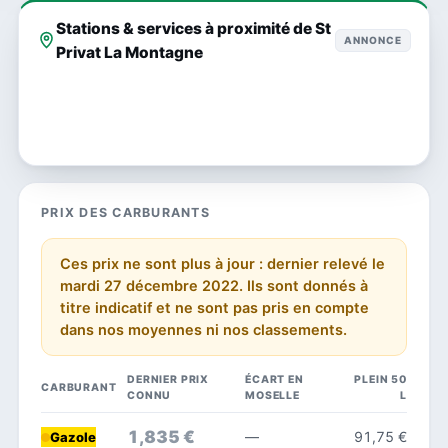
Stations & services à proximité de St
ANNONCE
Privat La Montagne
PRIX DES CARBURANTS
Ces prix ne sont plus à jour : dernier relevé le
mardi 27 décembre 2022. Ils sont donnés à
titre indicatif et ne sont pas pris en compte
dans nos moyennes ni nos classements.
DERNIER PRIX
ÉCART EN
PLEIN 50
CARBURANT
CONNU
MOSELLE
L
1,835 €
—
91,75 €
Gazole