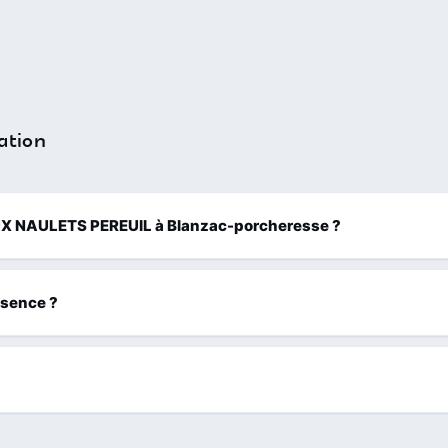
ation
n AUX NAULETS PEREUIL à Blanzac-porcheresse ?
ssence ?