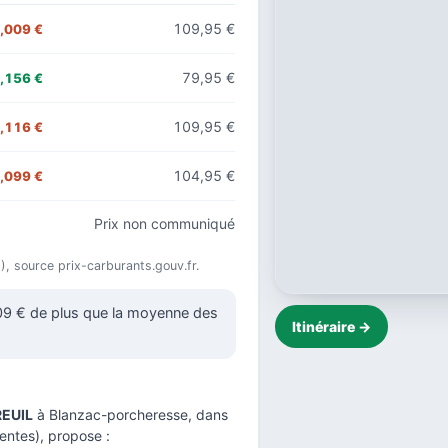
109,95 €
,009 €
79,95 €
,156 €
109,95 €
,116 €
104,95 €
,099 €
Prix non communiqué
26), source prix-carburants.gouv.fr.
009 € de plus que la moyenne des
Itinéraire →
EUIL
à Blanzac-porcheresse, dans
entes), propose :