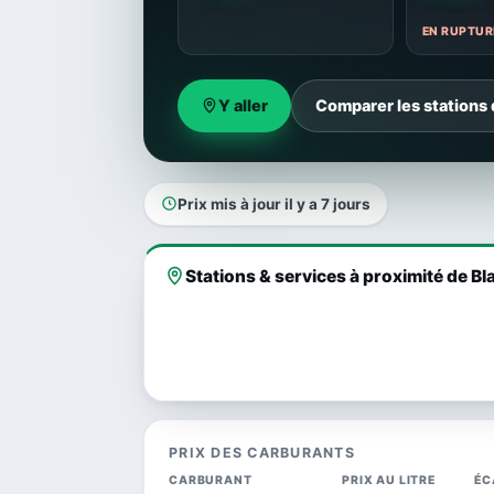
EN RUPTUR
Y aller
Comparer les stations
Prix mis à jour il y a 7 jours
Stations & services à proximité de 
PRIX DES CARBURANTS
CARBURANT
PRIX AU LITRE
ÉC