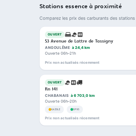
Stations essence à proximité
Comparez les prix des carburants des stations 
OUVERT
53 Avenue de Lattre de Tassigny
ANGOULÊME
à 24,4 km
Ouverte 06h–21h
Prix non actualisés récemment
OUVERT
Rn 141
CHABANAIS
à 6 703,0 km
Ouverte 06h–20h
GAZOLE
SP95
Prix non actualisés récemment