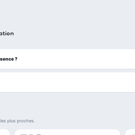
ation
ssence ?
les plus proches.