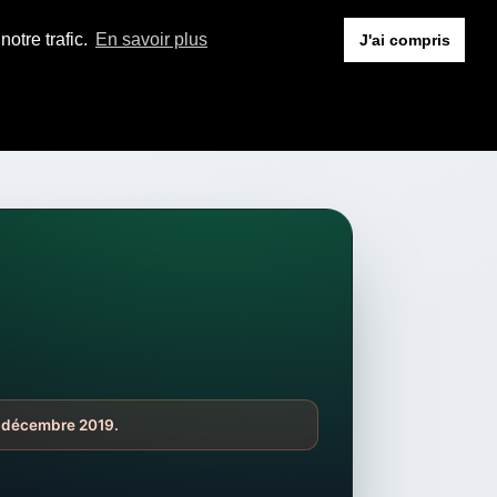
otre trafic.
En savoir plus
J'ai compris
03 décembre 2019.