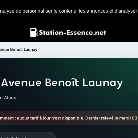
nalyse de personnaliser le contenu, les annonces et d'analyser n
enue Benoît Launay
 Avenue Benoît Launay
ne Alpes
emment : aucun tarif à jour n'est disponible. Dernier relevé le mardi 