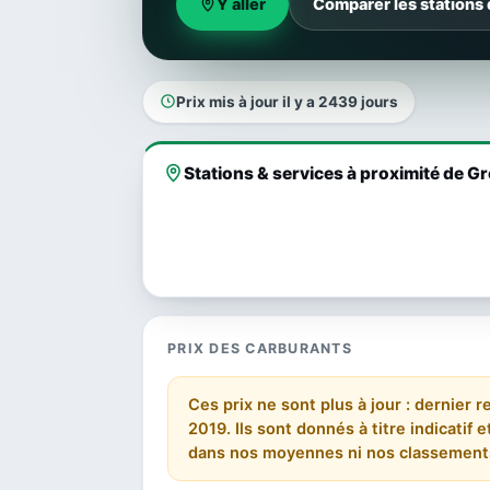
Y aller
Comparer les stations
Prix mis à jour il y a 2439 jours
Stations & services à proximité de G
PRIX DES CARBURANTS
Ces prix ne sont plus à jour : dernier
2019. Ils sont donnés à titre indicatif
dans nos moyennes ni nos classement