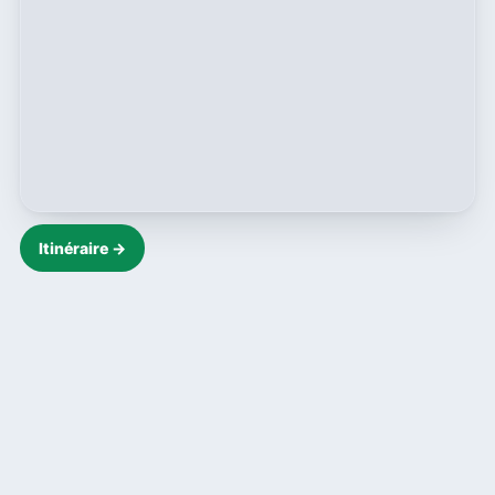
Itinéraire →