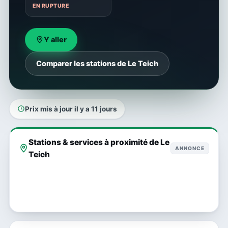
EN RUPTURE
Y aller
Comparer les stations de Le Teich
Prix mis à jour il y a 11 jours
Stations & services à proximité de Le
ANNONCE
Teich