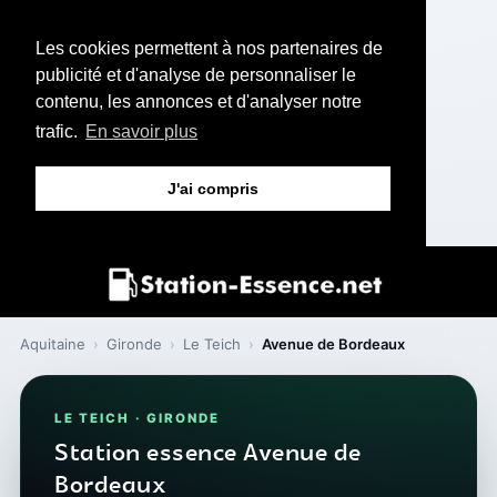
Les cookies permettent à nos partenaires de
publicité et d'analyse de personnaliser le
contenu, les annonces et d'analyser notre
trafic.
En savoir plus
J'ai compris
Aquitaine
›
Gironde
›
Le Teich
›
Avenue de Bordeaux
LE TEICH · GIRONDE
Station essence Avenue de
Bordeaux