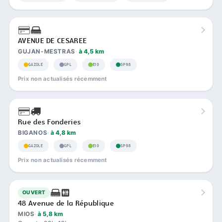
AVENUE DE CESAREE
GUJAN-MESTRAS
à 4,5 km
GAZOLE
GPL
E10
SP98
Prix non actualisés récemment
Rue des Fonderies
BIGANOS
à 4,8 km
GAZOLE
GPL
E10
SP98
Prix non actualisés récemment
OUVERT
48 Avenue de la République
MIOS
à 5,8 km