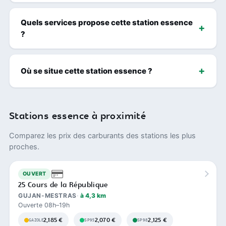
Quels services propose cette station essence
?
Où se situe cette station essence ?
Stations essence à proximité
Comparez les prix des carburants des stations les plus
proches.
OUVERT
25 Cours de la République
GUJAN-MESTRAS
à 4,3 km
Ouverte 08h–19h
2,185 €
2,070 €
2,125 €
GAZOLE
SP95
SP98