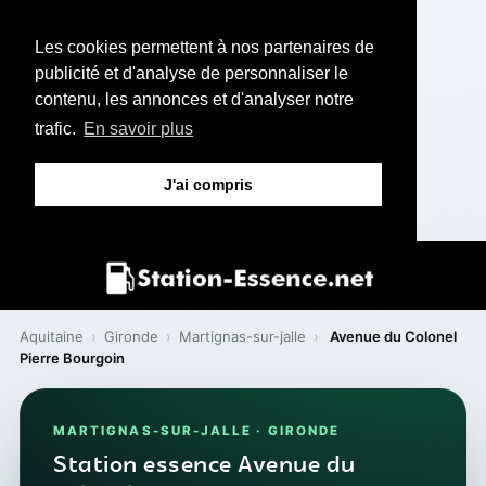
Les cookies permettent à nos partenaires de
publicité et d'analyse de personnaliser le
contenu, les annonces et d'analyser notre
trafic.
En savoir plus
J'ai compris
Aquitaine
›
Gironde
›
Martignas-sur-jalle
›
Avenue du Colonel
Pierre Bourgoin
MARTIGNAS-SUR-JALLE · GIRONDE
Station essence Avenue du