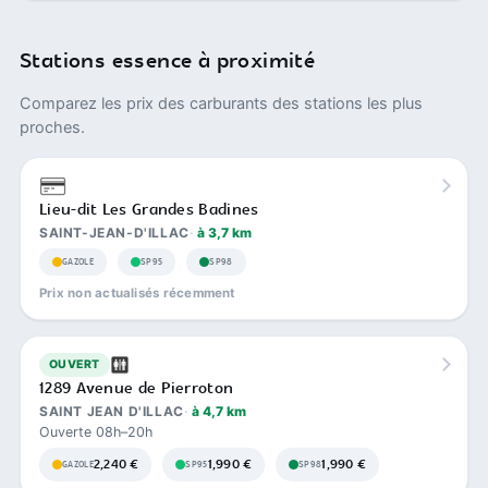
Stations essence à proximité
Comparez les prix des carburants des stations les plus
proches.
Lieu-dit Les Grandes Badines
SAINT-JEAN-D'ILLAC
à 3,7 km
GAZOLE
SP95
SP98
Prix non actualisés récemment
OUVERT
1289 Avenue de Pierroton
SAINT JEAN D'ILLAC
à 4,7 km
Ouverte 08h–20h
2,240 €
1,990 €
1,990 €
GAZOLE
SP95
SP98