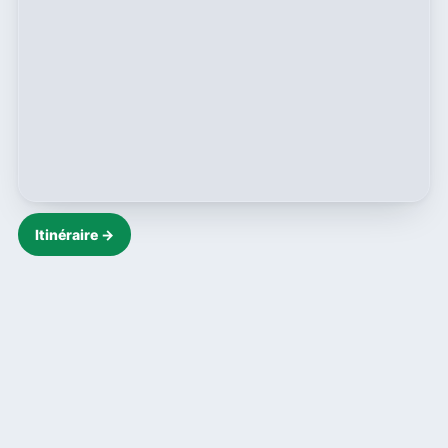
Itinéraire →