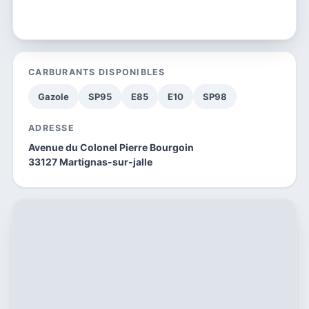
CARBURANTS DISPONIBLES
Gazole
SP95
E85
E10
SP98
ADRESSE
Avenue du Colonel Pierre Bourgoin
33127 Martignas-sur-jalle