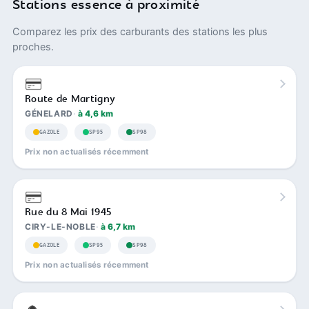
Stations essence à proximité
Comparez les prix des carburants des stations les plus
proches.
Route de Martigny
GÉNELARD
à 4,6 km
GAZOLE
SP95
SP98
Prix non actualisés récemment
Rue du 8 Mai 1945
CIRY-LE-NOBLE
à 6,7 km
GAZOLE
SP95
SP98
Prix non actualisés récemment