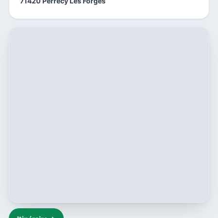
71420 Perrecy Les Forges