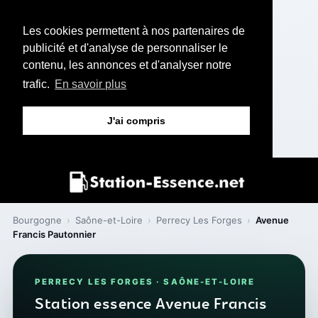
Les cookies permettent à nos partenaires de
publicité et d'analyse de personnaliser le
contenu, les annonces et d'analyser notre
trafic.
En savoir plus
J'ai compris
Bourgogne
›
Saône-et-Loire
›
Perrecy Les Forges
›
Avenue
Francis Pautonnier
PERRECY LES FORGES · SAÔNE-ET-LOIRE
Station essence Avenue Francis