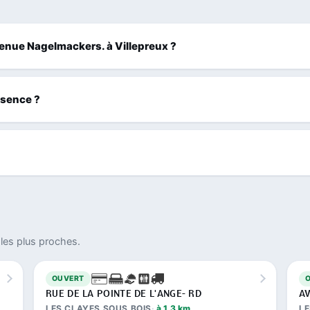
Avenue Nagelmackers. à Villepreux ?
ssence ?
les plus proches.
OUVERT
RUE DE LA POINTE DE L'ANGE- RD
A
LES CLAYES SOUS BOIS
à 1,3 km
LE