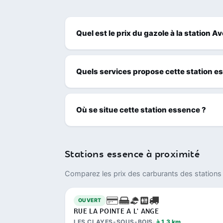
Quel est le prix du gazole à la station 
Quels services propose cette station e
Où se situe cette station essence ?
Stations essence à proximité
Comparez les prix des carburants des stations 
OUVERT
RUE LA POINTE A L' ANGE
LES CLAYES-SOUS-BOIS
à 1,3 km