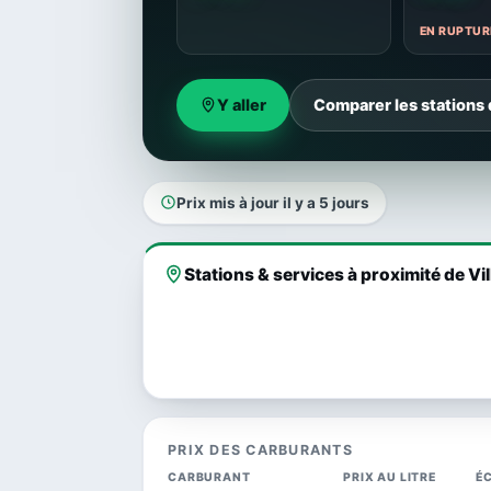
EN RUPTUR
Y aller
Comparer les stations 
Prix mis à jour il y a 5 jours
Stations & services à proximité de Vi
PRIX DES CARBURANTS
CARBURANT
PRIX AU LITRE
É