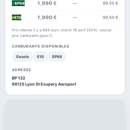
1,990 €
—
99,50 €
SP98
1,990 €
—
99,50 €
E10
Prix relevés il y a 844 jours (mardi 16 avril 2024), source
prix-carburants.gouv.fr.
CARBURANTS DISPONIBLES
Gazole
E10
SP98
ADRESSE
BP 132
69125 Lyon St Exupery Aeroport