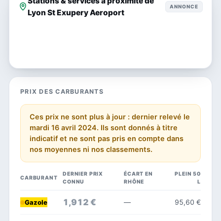
Stations & services à proximité de
ANNONCE
Lyon St Exupery Aeroport
PRIX DES CARBURANTS
Ces prix ne sont plus à jour : dernier relevé le
mardi 16 avril 2024. Ils sont donnés à titre
indicatif et ne sont pas pris en compte dans
nos moyennes ni nos classements.
DERNIER PRIX
ÉCART EN
PLEIN 50
CARBURANT
CONNU
RHÔNE
L
1,912 €
—
95,60 €
Gazole