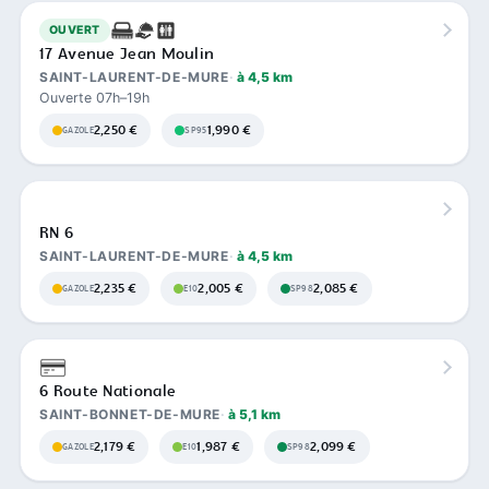
OUVERT
17 Avenue Jean Moulin
SAINT-LAURENT-DE-MURE
à 4,5 km
Ouverte 07h–19h
2,250 €
1,990 €
GAZOLE
SP95
RN 6
SAINT-LAURENT-DE-MURE
à 4,5 km
2,235 €
2,005 €
2,085 €
GAZOLE
E10
SP98
6 Route Nationale
SAINT-BONNET-DE-MURE
à 5,1 km
2,179 €
1,987 €
2,099 €
GAZOLE
E10
SP98