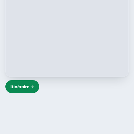
Itinéraire →