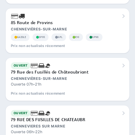
85 Route de Provins
CHENNEVIÈRES-SUR-MARNE
GAZOLE
SP95
GPL
E10
SP98
Prix non actualisés récemment
OUVERT
79 Rue des Fusillés de Châteaubriant
CHENNEVIÈRES-SUR-MARNE
Ouverte 07h–21h
Prix non actualisés récemment
OUVERT
79 RUE DES FUSILLES DE CHATEAUBR
CHENNEVIERES SUR MARNE
Ouverte 06h–22h