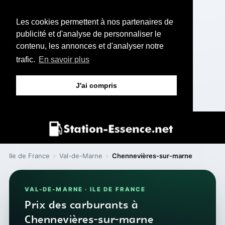
Les cookies permettent à nos partenaires de
publicité et d'analyse de personnaliser le
contenu, les annonces et d'analyser notre
trafic.
En savoir plus
J'ai compris
Ile de France
›
Val-de-Marne
›
Chennevières-sur-marne
VAL-DE-MARNE · ILE DE FRANCE
Prix des carburants à
Chennevières-sur-marne