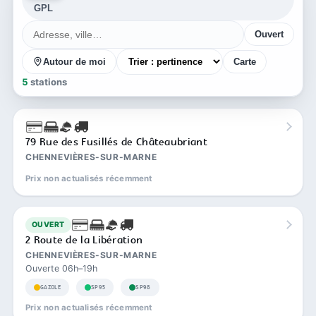
GPL
Ouvert
Autour de moi
Carte
5
stations
79 Rue des Fusillés de Châteaubriant
CHENNEVIÈRES-SUR-MARNE
Prix non actualisés récemment
OUVERT
2 Route de la Libération
CHENNEVIÈRES-SUR-MARNE
Ouverte 06h–19h
GAZOLE
SP95
SP98
Prix non actualisés récemment