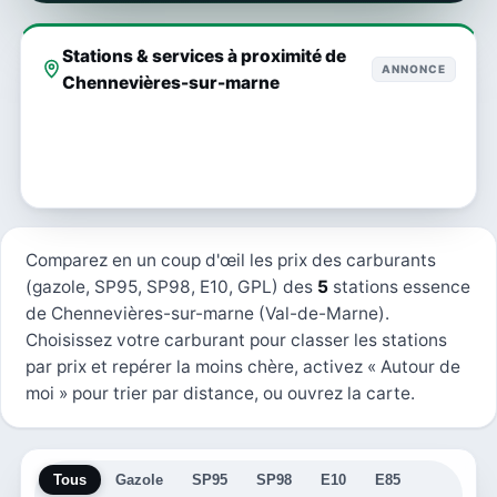
Stations & services à proximité de
ANNONCE
Chennevières-sur-marne
Comparez en un coup d'œil les prix des carburants
(gazole, SP95, SP98, E10, GPL) des
5
stations essence
de Chennevières-sur-marne (Val-de-Marne).
Choisissez votre carburant pour classer les stations
par prix et repérer la moins chère, activez « Autour de
moi » pour trier par distance, ou ouvrez la carte.
Tous
Gazole
SP95
SP98
E10
E85