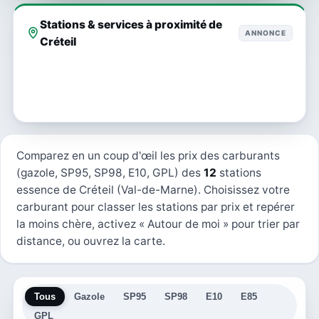
Stations & services à proximité de
ANNONCE
Créteil
Comparez en un coup d'œil les prix des carburants
(gazole, SP95, SP98, E10, GPL) des
12
stations
essence de Créteil (Val-de-Marne). Choisissez votre
carburant pour classer les stations par prix et repérer
la moins chère, activez « Autour de moi » pour trier par
distance, ou ouvrez la carte.
Tous
Gazole
SP95
SP98
E10
E85
GPL