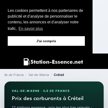
Les cookies permettent à nos partenaires de
publicité et d'analyse de personnaliser le
contenu, les annonces et d'analyser notre
trafic.
En savoir plus
J'ai compris
Ile de France
›
Val-de-Marne
›
Créteil
VAL-DE-MARNE · ILE DE FRANCE
Prix des carburants à Créteil
12 stations essence · prix les plus bas relevés ·