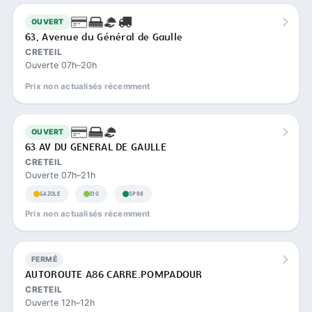
OUVERT
63, Avenue du Général de Gaulle
CRETEIL
Ouverte 07h–20h
Prix non actualisés récemment
OUVERT
63 AV DU GENERAL DE GAULLE
CRETEIL
Ouverte 07h–21h
GAZOLE
E10
SP98
Prix non actualisés récemment
FERMÉ
AUTOROUTE A86 CARRE.POMPADOUR
CRETEIL
Ouverte 12h–12h