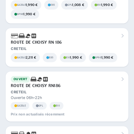
1,990 €
1,008 €
1,990 €
GAZOLE
E85
GPL
E10
1,990 €
SP98
ROUTE DE CHOISY RN 186
CRETEIL
2,211 €
1,990 €
1,990 €
GAZOLE
E85
E10
SP98
OUVERT
ROUTE DE CHOISY RN186
CRETEIL
Ouverte 06h–22h
GAZOLE
GPL
E10
Prix non actualisés récemment