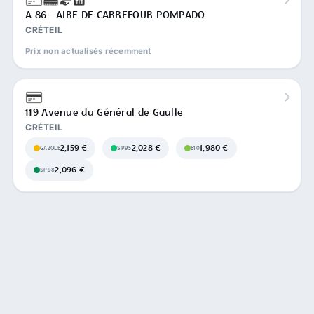
A 86 - AIRE DE CARREFOUR POMPADO
CRÉTEIL
Prix non actualisés récemment
119 Avenue du Général de Gaulle
CRÉTEIL
2,159 €
2,028 €
1,980 €
GAZOLE
SP95
E10
2,096 €
SP98