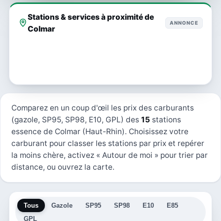
Stations & services à proximité de
ANNONCE
Colmar
Comparez en un coup d'œil les prix des carburants
(gazole, SP95, SP98, E10, GPL) des
15
stations
essence de Colmar (Haut-Rhin). Choisissez votre
carburant pour classer les stations par prix et repérer
la moins chère, activez « Autour de moi » pour trier par
distance, ou ouvrez la carte.
Tous
Gazole
SP95
SP98
E10
E85
GPL