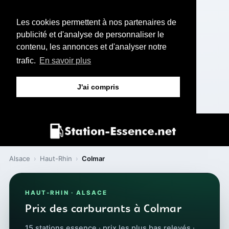
Les cookies permettent à nos partenaires de
publicité et d'analyse de personnaliser le
contenu, les annonces et d'analyser notre
trafic.
En savoir plus
J'ai compris
Alsace
›
Haut-Rhin
›
Colmar
HAUT-RHIN · ALSACE
Prix des carburants à Colmar
15 stations essence · prix les plus bas relevés ·