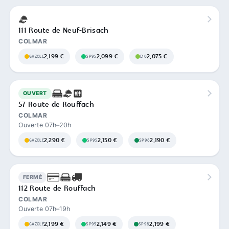
111 Route de Neuf-Brisach
COLMAR
2,199 €
2,099 €
2,075 €
GAZOLE
SP95
E10
OUVERT
57 Route de Rouffach
COLMAR
Ouverte 07h–20h
2,290 €
2,150 €
2,190 €
GAZOLE
SP95
SP98
FERMÉ
112 Route de Rouffach
COLMAR
Ouverte 07h–19h
2,199 €
2,149 €
2,199 €
GAZOLE
SP95
SP98