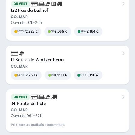
OUVERT
122 Rue du Ladhof
COLMAR
Ouverte 07h–20h
2,225 €
2,086 €
2,184 €
GAZOLE
E10
SP98
11 Route de Wintzenheim
COLMAR
2,250 €
1,990 €
1,990 €
GAZOLE
E10
SP98
OUVERT
34 Route de Bâle
COLMAR
Ouverte 06h–22h
Prix non actualisés récemment