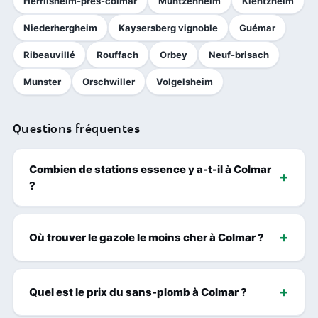
Herrlisheim-près-colmar
Muntzenheim
Kientzheim
Niederhergheim
Kaysersberg vignoble
Guémar
Ribeauvillé
Rouffach
Orbey
Neuf-brisach
Munster
Orschwiller
Volgelsheim
Questions fréquentes
Combien de stations essence y a-t-il à Colmar
?
Où trouver le gazole le moins cher à Colmar ?
Quel est le prix du sans-plomb à Colmar ?