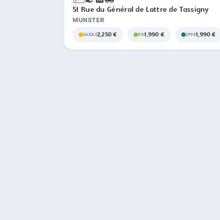
51 Rue du Général de Lattre de Tassigny
MUNSTER
2,250 €
1,990 €
1,990 €
GAZOLE
E10
SP98