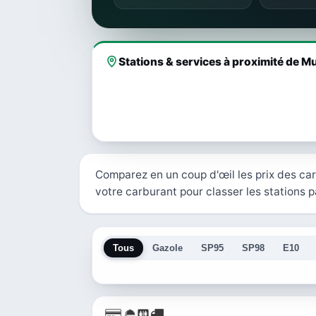
Stations & services à proximité de M
Comparez en un coup d'œil les prix des ca
votre carburant pour classer les stations pa
Tous
Gazole
SP95
SP98
E10