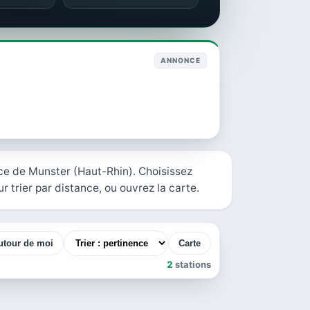
ANNONCE
ce de Munster (Haut-Rhin). Choisissez
r trier par distance, ou ouvrez la carte.
utour de moi
Carte
2
stations