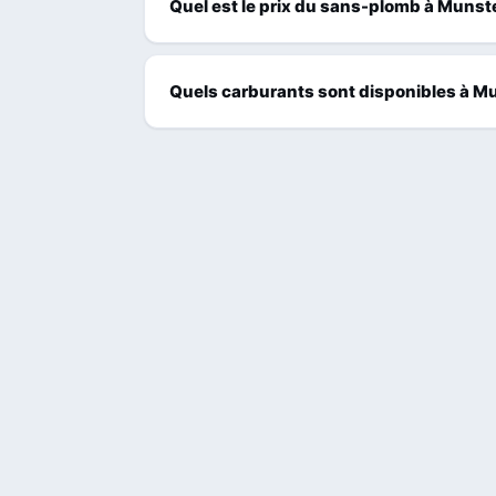
Quel est le prix du sans-plomb à Munst
Quels carburants sont disponibles à M