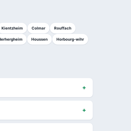
Kientzheim
Colmar
Rouffach
derhergheim
Houssen
Horbourg-wihr