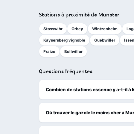
Stations à proximité de Munster
Stosswihr
Orbey
Wintzenheim
Log
Kaysersberg vignoble
Guebwiller
Isse
Fraize
Bollwiller
Questions fréquentes
Combien de stations essence y a-t-il à
Où trouver le gazole le moins cher à Mu