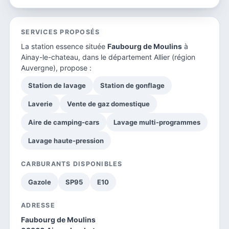
SERVICES PROPOSÉS
La station essence située
Faubourg de Moulins
à
Ainay-le-chateau, dans le
département Allier
(région
Auvergne), propose :
Station de lavage
Station de gonflage
Laverie
Vente de gaz domestique
Aire de camping-cars
Lavage multi-programmes
Lavage haute-pression
CARBURANTS DISPONIBLES
Gazole
SP95
E10
ADRESSE
Faubourg de Moulins