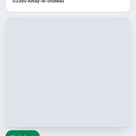
03360 Ainay-le-chateau