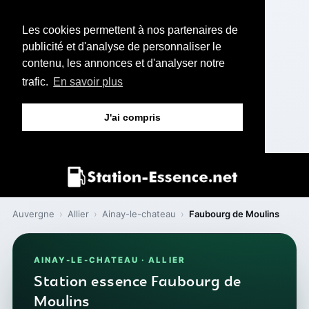
Les cookies permettent à nos partenaires de
publicité et d'analyse de personnaliser le
contenu, les annonces et d'analyser notre
trafic.
En savoir plus
J'ai compris
Auvergne
›
Allier
›
Ainay-le-chateau
›
Faubourg de Moulins
AINAY-LE-CHATEAU · ALLIER
Station essence Faubourg de
Moulins