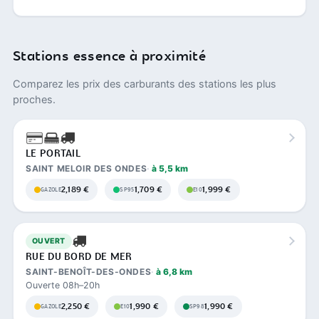
Stations essence à proximité
Comparez les prix des carburants des stations les plus
proches.
LE PORTAIL
SAINT MELOIR DES ONDES
à 5,5 km
2,189 €
1,709 €
1,999 €
GAZOLE
SP95
E10
OUVERT
RUE DU BORD DE MER
SAINT-BENOÎT-DES-ONDES
à 6,8 km
Ouverte 08h–20h
2,250 €
1,990 €
1,990 €
GAZOLE
E10
SP98