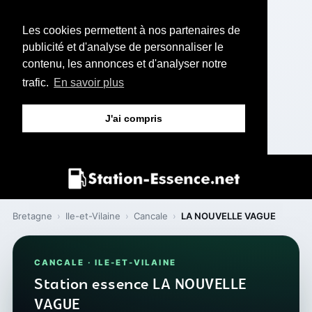
Les cookies permettent à nos partenaires de
publicité et d'analyse de personnaliser le
contenu, les annonces et d'analyser notre
trafic.
En savoir plus
J'ai compris
Bretagne
›
Ile-et-Vilaine
›
Cancale
›
LA NOUVELLE VAGUE
CANCALE · ILE-ET-VILAINE
Station essence LA NOUVELLE
VAGUE