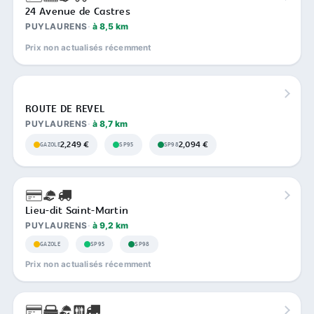
24 Avenue de Castres
PUYLAURENS
à 8,5 km
Prix non actualisés récemment
ROUTE DE REVEL
PUYLAURENS
à 8,7 km
2,249 €
2,094 €
GAZOLE
SP95
SP98
Lieu-dit Saint-Martin
PUYLAURENS
à 9,2 km
GAZOLE
SP95
SP98
Prix non actualisés récemment