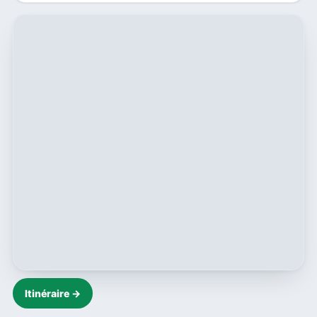
Itinéraire →