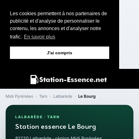
Les cookies permettent à nos partenaires de
publicité et d'analyse de personnaliser le
contenu, les annonces et d'analyser notre
trafic.
En savoir plus
J'ai compris
Midi Pyrénées
›
Tarn
›
Lalbarède
›
Le Bourg
LALBARÈDE · TARN
Station essence Le Bourg
81220 Lalbarède · région Midi Pyrénées