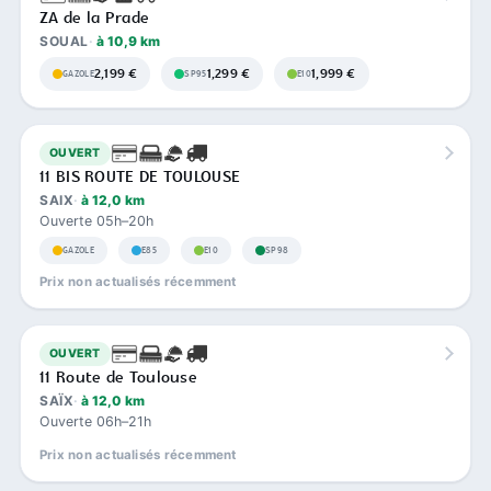
ZA de la Prade
SOUAL
à 10,9 km
2,199 €
1,299 €
1,999 €
GAZOLE
SP95
E10
OUVERT
11 BIS ROUTE DE TOULOUSE
SAIX
à 12,0 km
Ouverte 05h–20h
GAZOLE
E85
E10
SP98
Prix non actualisés récemment
OUVERT
11 Route de Toulouse
SAÏX
à 12,0 km
Ouverte 06h–21h
Prix non actualisés récemment