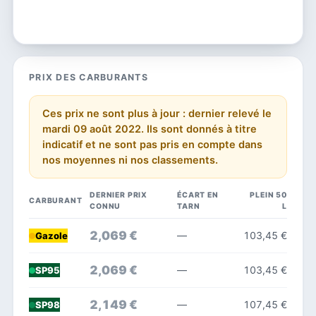
PRIX DES CARBURANTS
Ces prix ne sont plus à jour : dernier relevé le
mardi 09 août 2022. Ils sont donnés à titre
indicatif et ne sont pas pris en compte dans
nos moyennes ni nos classements.
DERNIER PRIX
ÉCART EN
PLEIN 50
CARBURANT
CONNU
TARN
L
2,069 €
—
103,45 €
Gazole
2,069 €
—
103,45 €
SP95
2,149 €
—
107,45 €
SP98