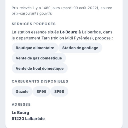
Prix relevés il y a 1460 jours (mardi 09 août 2022), source
prix-carburants.gouv.fr.
SERVICES PROPOSÉS
La station essence située
Le Bourg
à Lalbarède, dans
le
département Tarn
(région Midi Pyrénées), propose :
Boutique alimentaire
Station de gonflage
Vente de gaz domestique
Vente de fioul domestique
CARBURANTS DISPONIBLES
Gazole
SP95
SP98
ADRESSE
Le Bourg
81220 Lalbarède