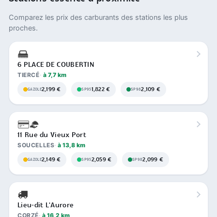
Comparez les prix des carburants des stations les plus
proches.
6 PLACE DE COUBERTIN
TIERCÉ
à 7,7 km
2,199 €
1,822 €
2,109 €
GAZOLE
SP95
SP98
11 Rue du Vieux Port
SOUCELLES
à 13,8 km
2,149 €
2,059 €
2,099 €
GAZOLE
SP95
SP98
Lieu-dit L'Aurore
CORZÉ
à 16,2 km