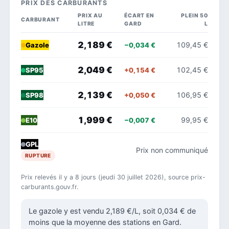
PRIX DES CARBURANTS
PRIX AU
ÉCART EN
PLEIN 50
CARBURANT
LITRE
GARD
L
2,189 €
109,45 €
−0,034 €
Gazole
2,049 €
102,45 €
+0,154 €
SP95
2,139 €
106,95 €
+0,050 €
SP98
1,999 €
99,95 €
−0,007 €
E10
GPL
Prix non communiqué
RUPTURE
Prix relevés il y a 8 jours (jeudi 30 juillet 2026), source prix-
carburants.gouv.fr.
Le gazole y est vendu 2,189 €/L, soit 0,034 € de
moins que la moyenne des stations en Gard.