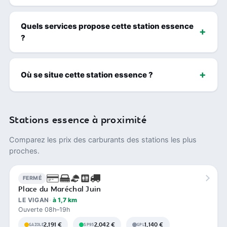
Quels services propose cette station essence
?
Où se situe cette station essence ?
Stations essence à proximité
Comparez les prix des carburants des stations les plus
proches.
FERMÉ
Place du Maréchal Juin
LE VIGAN
à 1,7 km
Ouverte 08h–19h
2,191 €
2,042 €
1,140 €
GAZOLE
SP95
GPL