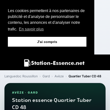
Les cookies permettent à nos partenaires de
publicité et d'analyse de personnaliser le
contenu, les annonces et d'analyser notre
trafic.
En savoir plus
J'ai compris
Languedoc Roussillon
›
Gard
›
Avèze
›
Quartier Tuber CD 48
AVÈZE · GARD
Station essence Quartier Tuber
CD 48