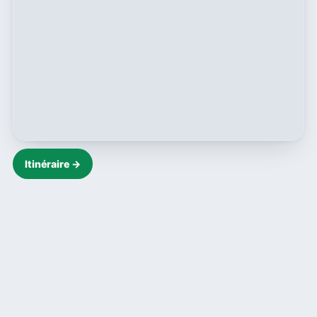
Itinéraire →