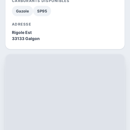
CARBURANTS DISPONIBLES
Gazole
SP95
ADRESSE
Rigole Est
33133 Galgon