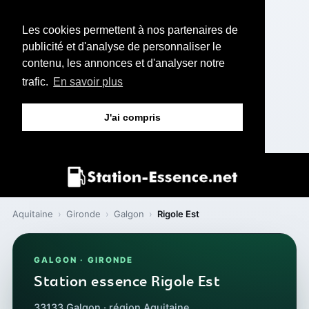
Les cookies permettent à nos partenaires de
publicité et d'analyse de personnaliser le
contenu, les annonces et d'analyser notre
trafic.
En savoir plus
J'ai compris
Aquitaine
›
Gironde
›
Galgon
›
Rigole Est
GALGON · GIRONDE
Station essence Rigole Est
33133 Galgon · région Aquitaine