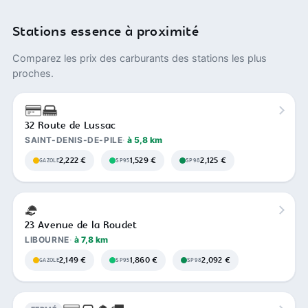
Stations essence à proximité
Comparez les prix des carburants des stations les plus
proches.
32 Route de Lussac
SAINT-DENIS-DE-PILE
à 5,8 km
2,222 €
1,529 €
2,125 €
GAZOLE
SP95
SP98
23 Avenue de la Roudet
LIBOURNE
à 7,8 km
2,149 €
1,860 €
2,092 €
GAZOLE
SP95
SP98