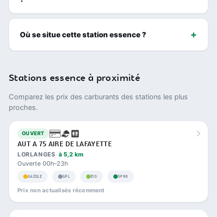
Où se situe cette station essence ?
Stations essence à proximité
Comparez les prix des carburants des stations les plus
proches.
OUVERT
AUT A 75 AIRE DE LAFAYETTE
LORLANGES
à 5,2 km
Ouverte 00h–23h
GAZOLE
GPL
E10
SP98
Prix non actualisés récemment