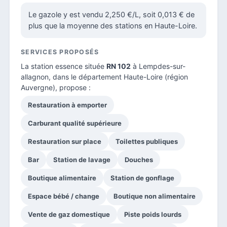
Le gazole y est vendu 2,250 €/L, soit 0,013 € de
plus que la moyenne des stations en Haute-Loire.
SERVICES PROPOSÉS
La station essence située
RN 102
à Lempdes-sur-
allagnon, dans le
département Haute-Loire
(région
Auvergne), propose :
Restauration à emporter
Carburant qualité supérieure
Restauration sur place
Toilettes publiques
Bar
Station de lavage
Douches
Boutique alimentaire
Station de gonflage
Espace bébé / change
Boutique non alimentaire
Vente de gaz domestique
Piste poids lourds