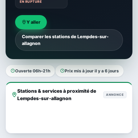
EN RUPTURE
Y aller
Comparer les stations de Lempdes-sur-
allagnon
Ouverte 06h–21h
Prix mis à jour il y a 6 jours
Stations & services à proximité de
ANNONCE
Lempdes-sur-allagnon