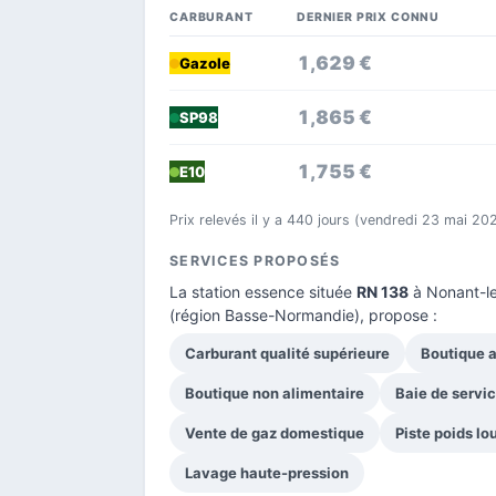
CARBURANT
DERNIER PRIX CONNU
1,629 €
Gazole
1,865 €
SP98
1,755 €
E10
Prix relevés il y a 440 jours (vendredi 23 mai 20
SERVICES PROPOSÉS
La station essence située
RN 138
à Nonant-le
(région Basse-Normandie), propose :
Carburant qualité supérieure
Boutique a
Boutique non alimentaire
Baie de servi
Vente de gaz domestique
Piste poids lo
Lavage haute-pression