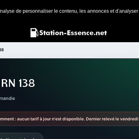
nalyse de personnaliser le contenu, les annonces et d'analyser n
38
 RN 138
rmandie
emment : aucun tarif à jour n'est disponible. Dernier relevé le vendred