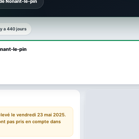
 de Nonant-le-pin
l y a 440 jours
onant-le-pin
relevé le vendredi 23 mai 2025.
 sont pas pris en compte dans