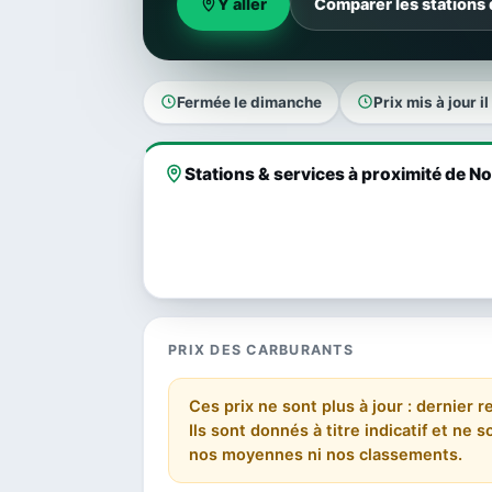
Y aller
Comparer les stations
Fermée le dimanche
Prix mis à jour i
Stations & services à proximité de N
PRIX DES CARBURANTS
Ces prix ne sont plus à jour : dernier 
Ils sont donnés à titre indicatif et ne
nos moyennes ni nos classements.