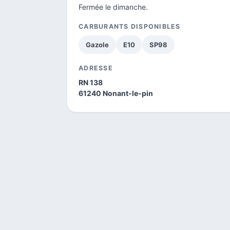
Fermée le dimanche.
CARBURANTS DISPONIBLES
Gazole
E10
SP98
ADRESSE
RN 138
61240 Nonant-le-pin