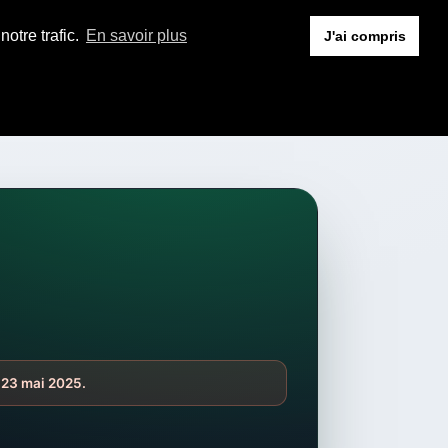
otre trafic.
En savoir plus
J'ai compris
i 23 mai 2025.