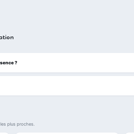
ation
ssence ?
les plus proches.