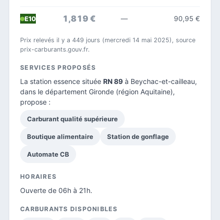
1,819 €
—
90,95 €
E10
Prix relevés il y a 449 jours (mercredi 14 mai 2025), source
prix-carburants.gouv.fr.
SERVICES PROPOSÉS
La station essence située
RN 89
à Beychac-et-cailleau,
dans le
département Gironde
(région Aquitaine),
propose :
Carburant qualité supérieure
Boutique alimentaire
Station de gonflage
Automate CB
HORAIRES
Ouverte de 06h à 21h.
CARBURANTS DISPONIBLES