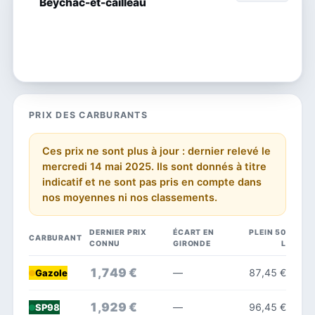
Beychac-et-cailleau
PRIX DES CARBURANTS
Ces prix ne sont plus à jour : dernier relevé le
mercredi 14 mai 2025. Ils sont donnés à titre
indicatif et ne sont pas pris en compte dans
nos moyennes ni nos classements.
DERNIER PRIX
ÉCART EN
PLEIN 50
CARBURANT
CONNU
GIRONDE
L
1,749 €
—
87,45 €
Gazole
1,929 €
—
96,45 €
SP98