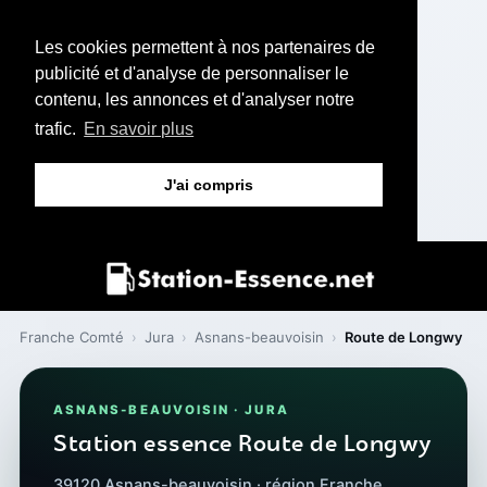
Les cookies permettent à nos partenaires de
publicité et d'analyse de personnaliser le
contenu, les annonces et d'analyser notre
trafic.
En savoir plus
J'ai compris
Franche Comté
›
Jura
›
Asnans-beauvoisin
›
Route de Longwy
ASNANS-BEAUVOISIN · JURA
Station essence Route de Longwy
39120 Asnans-beauvoisin · région Franche