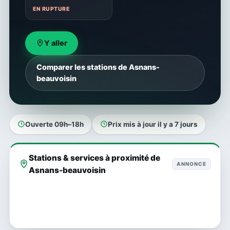
EN RUPTURE
Y aller
Comparer les stations de Asnans-
beauvoisin
Ouverte 09h–18h
Prix mis à jour il y a 7 jours
Stations & services à proximité de
ANNONCE
Asnans-beauvoisin