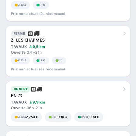
GAZOLE
SP95
Prix non actualisés récemment
FERMÉ
ZI LES CHARMES
TAVAUX
à 9,5 km
Ouverte 07h–21h
GAZOLE
SP95
E10
Prix non actualisés récemment
OUVERT
RN 73
TAVAUX
à 9,9 km
Ouverte 06h–21h
2,250 €
1,990 €
1,990 €
GAZOLE
E10
SP98