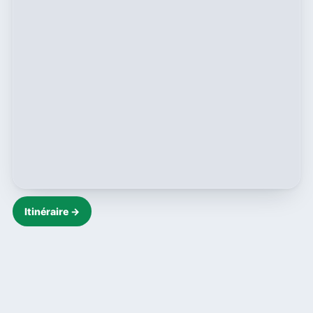
Itinéraire →