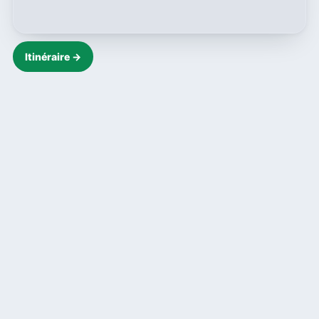
Itinéraire →