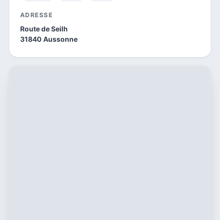
ADRESSE
Route de Seilh
31840 Aussonne