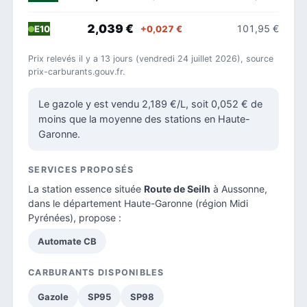
2,039 €
101,95 €
+0,027 €
E10
Prix relevés il y a 13 jours (vendredi 24 juillet 2026), source
prix-carburants.gouv.fr.
Le gazole y est vendu 2,189 €/L, soit 0,052 € de
moins que la moyenne des stations en Haute-
Garonne.
SERVICES PROPOSÉS
La station essence située
Route de Seilh
à Aussonne,
dans le
département Haute-Garonne
(région Midi
Pyrénées), propose :
Automate CB
CARBURANTS DISPONIBLES
Gazole
SP95
SP98