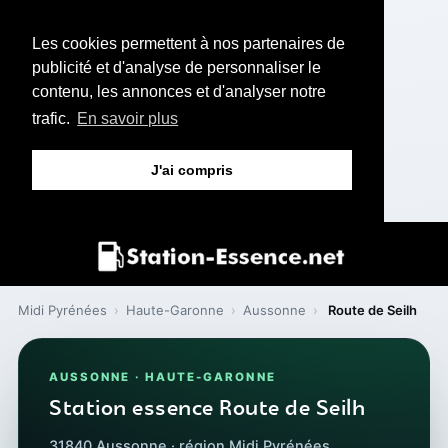
Les cookies permettent à nos partenaires de
publicité et d'analyse de personnaliser le
contenu, les annonces et d'analyser notre
trafic.
En savoir plus
J'ai compris
Midi Pyrénées
›
Haute-Garonne
›
Aussonne
›
Route de Seilh
AUSSONNE · HAUTE-GARONNE
Station essence Route de Seilh
31840 Aussonne · région Midi Pyrénées