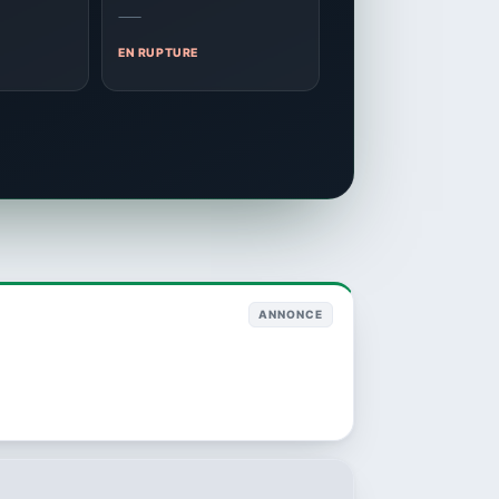
—
EN RUPTURE
ANNONCE