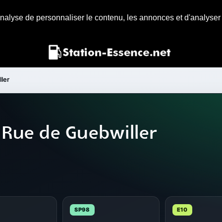
nalyse de personnaliser le contenu, les annonces et d'analyser n
ler
 Rue de Guebwiller
SP98
E10