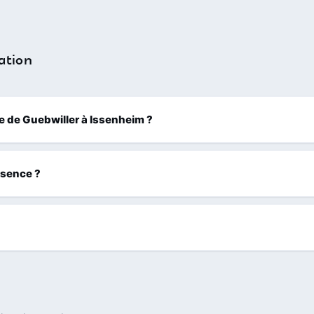
ation
Rue de Guebwiller à Issenheim ?
ssence ?