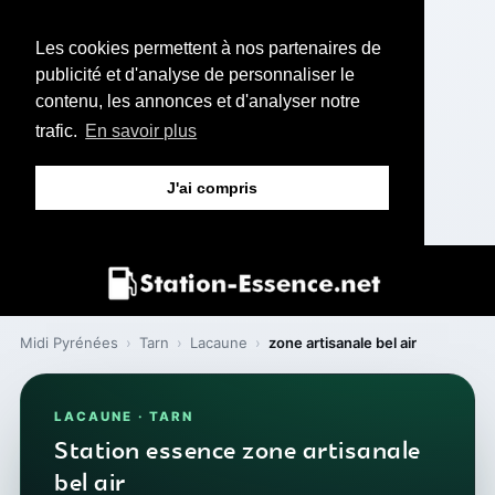
Les cookies permettent à nos partenaires de
publicité et d'analyse de personnaliser le
contenu, les annonces et d'analyser notre
trafic.
En savoir plus
J'ai compris
Midi Pyrénées
›
Tarn
›
Lacaune
›
zone artisanale bel air
LACAUNE · TARN
Station essence zone artisanale
bel air