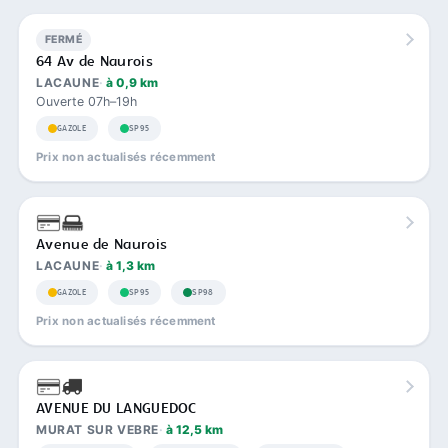
FERMÉ
64 Av de Naurois
LACAUNE
à 0,9 km
Ouverte 07h–19h
GAZOLE
SP95
Prix non actualisés récemment
Avenue de Naurois
LACAUNE
à 1,3 km
GAZOLE
SP95
SP98
Prix non actualisés récemment
AVENUE DU LANGUEDOC
MURAT SUR VEBRE
à 12,5 km