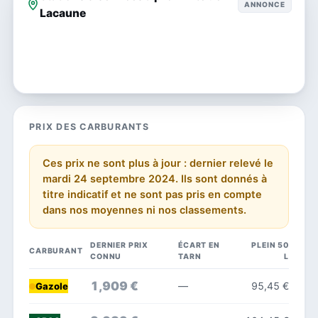
ANNONCE
Lacaune
PRIX DES CARBURANTS
Ces prix ne sont plus à jour : dernier relevé le
mardi 24 septembre 2024. Ils sont donnés à
titre indicatif et ne sont pas pris en compte
dans nos moyennes ni nos classements.
DERNIER PRIX
ÉCART EN
PLEIN 50
CARBURANT
CONNU
TARN
L
1,909 €
—
95,45 €
Gazole