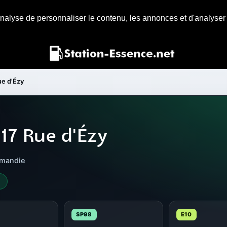
nalyse de personnaliser le contenu, les annonces et d'analyser n
ue d'Ézy
17 Rue d'Ézy
rmandie
4
SP98
E10