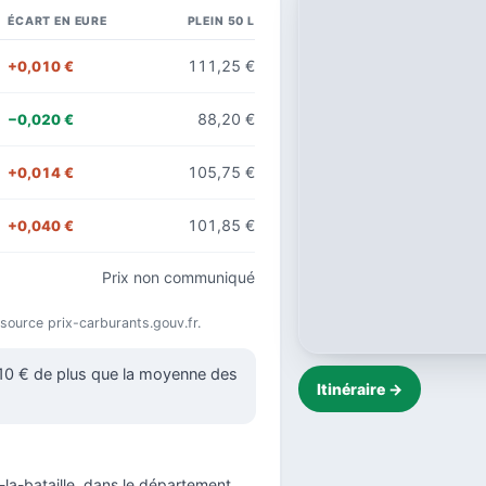
ÉCART EN EURE
PLEIN 50 L
111,25 €
+0,010 €
88,20 €
−0,020 €
105,75 €
+0,014 €
101,85 €
+0,040 €
Prix non communiqué
 source prix-carburants.gouv.fr.
010 € de plus que la moyenne des
Itinéraire →
-la-bataille, dans le
département